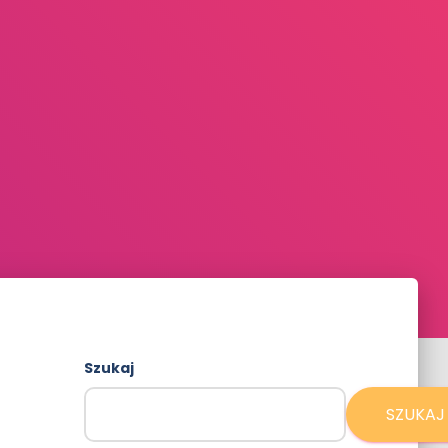
Szukaj
SZUKAJ