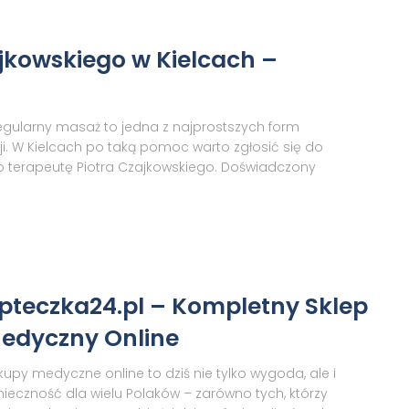
jkowskiego w Kielcach –
egularny masaż to jedna z najprostszych form
ji. W Kielcach po taką pomoc warto zgłosić się do
terapeutę Piotra Czajkowskiego. Doświadczony
pteczka24.pl – Kompletny Sklep
edyczny Online
kupy medyczne online to dziś nie tylko wygoda, ale i
nieczność dla wielu Polaków – zarówno tych, którzy