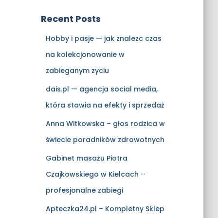
Recent Posts
Hobby i pasje — jak znalezc czas
na kolekcjonowanie w
zabieganym zyciu
dais.pl — agencja social media,
która stawia na efekty i sprzedaż
Anna Witkowska – głos rodzica w
świecie poradników zdrowotnych
Gabinet masażu Piotra
Czajkowskiego w Kielcach –
profesjonalne zabiegi
Apteczka24.pl – Kompletny Sklep