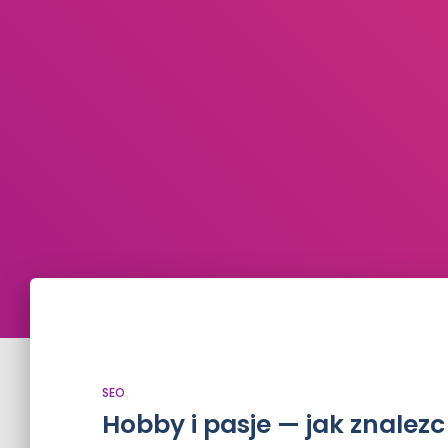
SEO
Hobby i pasje — jak znalez