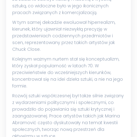
sztuką, co widoczne było w jego ikonicznych
pracach związanych z komercjalizacją.
W tym samej dekadzie ewoluował hiperrealizm,
kierunek, który ujawniał niezwykłą precyzję w
przedstawieniach codziennych przedmiotów i
scen, reprezentowany przez takich artystów jak
Chuck Close.
Kolejnym ważnym nurtem stał się konceptualizm,
który zyskał popularność w latach 70. W
przeciwieństwie do wcześniejszych kierunków,
koncentrował się na idei dzieła sztuki, a nie na jego
formie.
Rozwój sztuki współczesnej był także silnie związany
z wydarzeniami politycznymi i społecznymi, co
prowadziło do pojawiania się sztuki krytycznej i
zaangażowanej. Prace artystów takich jak Marina
Abramović często dyskutowały na temat kwestii
społecznych, tworząc nową przestrzeń dla
aktywizmu w sztuce.