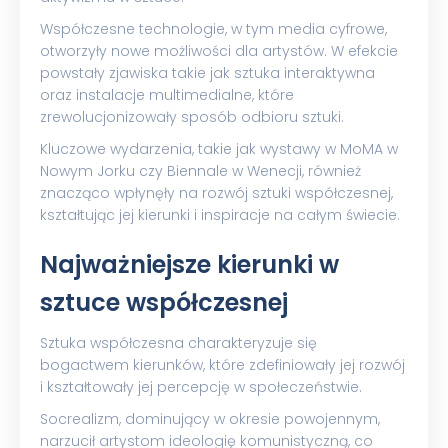
Współczesne technologie, w tym media cyfrowe,
otworzyły nowe możliwości dla artystów. W efekcie
powstały zjawiska takie jak sztuka interaktywna
oraz instalacje multimedialne, które
zrewolucjonizowały sposób odbioru sztuki.
Kluczowe wydarzenia, takie jak wystawy w MoMA w
Nowym Jorku czy Biennale w Wenecji, również
znacząco wpłynęły na rozwój sztuki współczesnej,
kształtując jej kierunki i inspiracje na całym świecie.
Najważniejsze kierunki w
sztuce współczesnej
Sztuka współczesna charakteryzuje się
bogactwem kierunków, które zdefiniowały jej rozwój
i kształtowały jej percepcję w społeczeństwie.
Socrealizm, dominujący w okresie powojennym,
narzucił artystom ideologię komunistyczną, co