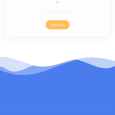
LV
Sprawdź