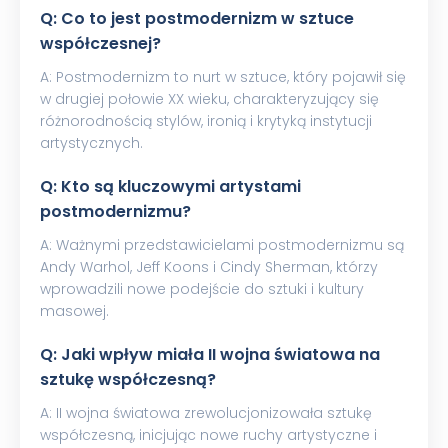
Q: Co to jest postmodernizm w sztuce
współczesnej?
A: Postmodernizm to nurt w sztuce, który pojawił się
w drugiej połowie XX wieku, charakteryzujący się
różnorodnością stylów, ironią i krytyką instytucji
artystycznych.
Q: Kto są kluczowymi artystami
postmodernizmu?
A: Ważnymi przedstawicielami postmodernizmu są
Andy Warhol, Jeff Koons i Cindy Sherman, którzy
wprowadzili nowe podejście do sztuki i kultury
masowej.
Q: Jaki wpływ miała II wojna światowa na
sztukę współczesną?
A: II wojna światowa zrewolucjonizowała sztukę
współczesną, inicjując nowe ruchy artystyczne i