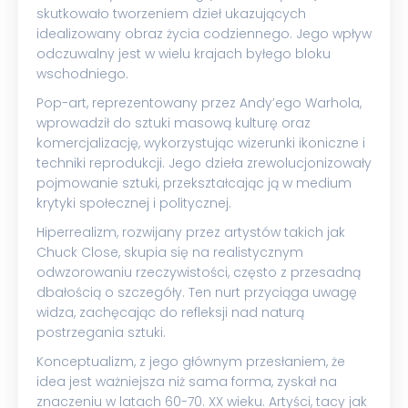
skutkowało tworzeniem dzieł ukazujących
idealizowany obraz życia codziennego. Jego wpływ
odczuwalny jest w wielu krajach byłego bloku
wschodniego.
Pop-art, reprezentowany przez Andy’ego Warhola,
wprowadził do sztuki masową kulturę oraz
komercjalizację, wykorzystując wizerunki ikoniczne i
techniki reprodukcji. Jego dzieła zrewolucjonizowały
pojmowanie sztuki, przekształcając ją w medium
krytyki społecznej i politycznej.
Hiperrealizm, rozwijany przez artystów takich jak
Chuck Close, skupia się na realistycznym
odwzorowaniu rzeczywistości, często z przesadną
dbałością o szczegóły. Ten nurt przyciąga uwagę
widza, zachęcając do refleksji nad naturą
postrzegania sztuki.
Konceptualizm, z jego głównym przesłaniem, że
idea jest ważniejsza niż sama forma, zyskał na
znaczeniu w latach 60-70. XX wieku. Artyści, tacy jak