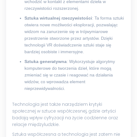
wchodzić w kontakt z elementami dzieła w
rzeczywistości rozszerzonej.
Sztuka wirtualnej rzeczywistości
: Ta forma sztuki
otwiera nowe możliwości eksploracji, pozwalając
widzom na zanurzenie się w trójwymiarowe
przestrzenie stworzone przez artystów. Dzięki
technologii VR doświadczenie sztuki staje się
bardziej osobiste i immersyjne.
Sztuka generatywna
: Wykorzystuje algorytmy
komputerowe do tworzenia dzieł, które mogą
zmieniać się w czasie i reagować na działania
widzów, co wprowadza element
nieprzewidywalności.
Technologia jest także narzędziem krytyki
społecznej w sztuce współczesnej, gdzie artyści
badają wpływ cyfryzacji na życie codzienne oraz
relacje międzyludzkie.
Sztuka współczesna a technologia jest zatem nie