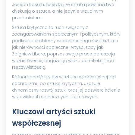
Joseph Kosuth, twierdzą, że sztuka powinna być
dyskusją o sztuce, a nie jedynie wizualnym
przedmiotem.
Sztuka krytyczna to ruch związany z
zaangażowaniem społecznym i politycznym, który
podkreśla problemy współczesnego świata, takie
jak nierówności społeczne. Artyści, tacy jak
Zbigniew Libera, poprzez swoje prace poruszają
ważne kwestie, angażując widza do refleksji nad
rzeczywistością.
Różnorodność stylów w sztuce współczesnej, od
socrealizmu po sztukę krytyczną, ukazuje
dynamiczny rozwój sztuki oraz jej odzwierciedlenie
w zjawiskach społecznych i kulturowych.
Kluczowi artyści sztuki
współczesnej