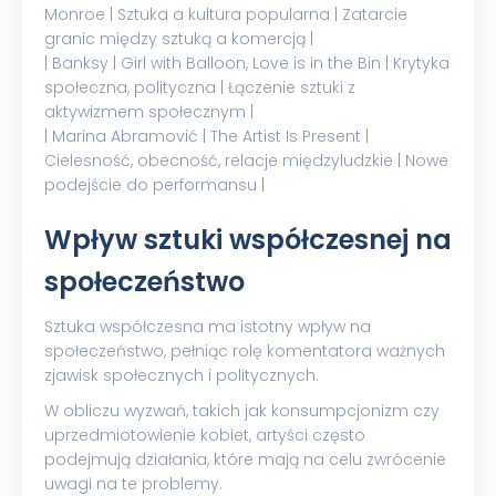
Monroe | Sztuka a kultura popularna | Zatarcie
granic między sztuką a komercją |
| Banksy | Girl with Balloon, Love is in the Bin | Krytyka
społeczna, polityczna | Łączenie sztuki z
aktywizmem społecznym |
| Marina Abramović | The Artist Is Present |
Cielesność, obecność, relacje międzyludzkie | Nowe
podejście do performansu |
Wpływ sztuki współczesnej na
społeczeństwo
Sztuka współczesna ma istotny wpływ na
społeczeństwo, pełniąc rolę komentatora ważnych
zjawisk społecznych i politycznych.
W obliczu wyzwań, takich jak konsumpcjonizm czy
uprzedmiotowienie kobiet, artyści często
podejmują działania, które mają na celu zwrócenie
uwagi na te problemy.