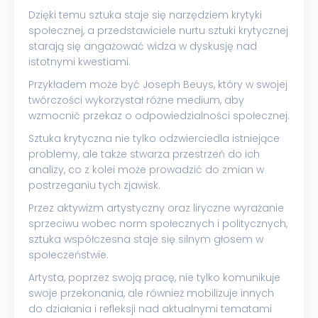
Dzięki temu sztuka staje się narzędziem krytyki
społecznej, a przedstawiciele nurtu sztuki krytycznej
starają się angażować widza w dyskusję nad
istotnymi kwestiami.
Przykładem może być Joseph Beuys, który w swojej
twórczości wykorzystał różne medium, aby
wzmocnić przekaz o odpowiedzialności społecznej.
Sztuka krytyczna nie tylko odzwierciedla istniejące
problemy, ale także stwarza przestrzeń do ich
analizy, co z kolei może prowadzić do zmian w
postrzeganiu tych zjawisk.
Przez aktywizm artystyczny oraz liryczne wyrażanie
sprzeciwu wobec norm społecznych i politycznych,
sztuka współczesna staje się silnym głosem w
społeczeństwie.
Artysta, poprzez swoją pracę, nie tylko komunikuje
swoje przekonania, ale również mobilizuje innych
do działania i refleksji nad aktualnymi tematami