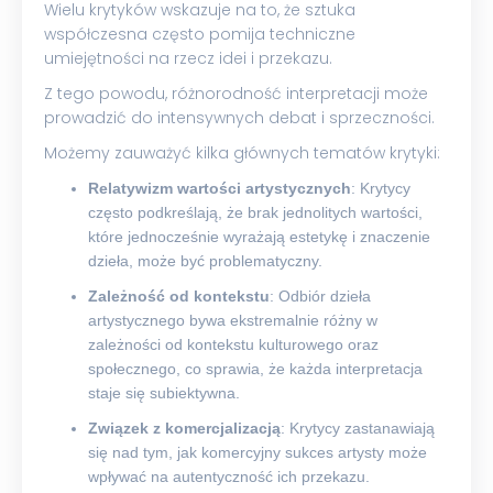
Wielu krytyków wskazuje na to, że sztuka
współczesna często pomija techniczne
umiejętności na rzecz idei i przekazu.
Z tego powodu, różnorodność interpretacji może
prowadzić do intensywnych debat i sprzeczności.
Możemy zauważyć kilka głównych tematów krytyki:
Relatywizm wartości artystycznych
: Krytycy
często podkreślają, że brak jednolitych wartości,
które jednocześnie wyrażają estetykę i znaczenie
dzieła, może być problematyczny.
Zależność od kontekstu
: Odbiór dzieła
artystycznego bywa ekstremalnie różny w
zależności od kontekstu kulturowego oraz
społecznego, co sprawia, że każda interpretacja
staje się subiektywna.
Związek z komercjalizacją
: Krytycy zastanawiają
się nad tym, jak komercyjny sukces artysty może
wpływać na autentyczność ich przekazu.