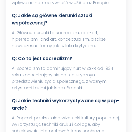
wpływając na kreatywność w USA oraz Europie.
Q: Jakie są główne kierunki sztuki
współczesnej?
A: Główne kierunki to socrealizm, pop-art,
hiperrealizm, land art, konceptualizm, a także
nowoczesne formy jak sztuka krytyczna.
Q: Co to jest socrealizm?
A: Socrealizm to dominujący nurt w ZSRR od 1934
roku, koncentrujący się na realistycznym
przedstawieniu życia społecznego, z ważnymi
artystami takimi jak Isaak Brodski.
Q: Jakie techniki wykorzystywane są w pop-
arcie?
A: Pop-art przekształca wizerunki kultury popularnej,
wykorzystując techniki druku i collage, aby
subiektywnie interpretować ikony społeczne.