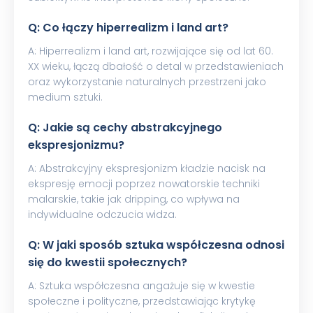
Q: Co łączy hiperrealizm i land art?
A: Hiperrealizm i land art, rozwijające się od lat 60.
XX wieku, łączą dbałość o detal w przedstawieniach
oraz wykorzystanie naturalnych przestrzeni jako
medium sztuki.
Q: Jakie są cechy abstrakcyjnego
ekspresjonizmu?
A: Abstrakcyjny ekspresjonizm kładzie nacisk na
ekspresję emocji poprzez nowatorskie techniki
malarskie, takie jak dripping, co wpływa na
indywidualne odczucia widza.
Q: W jaki sposób sztuka współczesna odnosi
się do kwestii społecznych?
A: Sztuka współczesna angażuje się w kwestie
społeczne i polityczne, przedstawiając krytykę