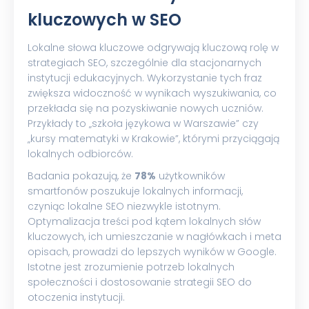
kluczowych w SEO
Lokalne słowa kluczowe odgrywają kluczową rolę w
strategiach SEO, szczególnie dla stacjonarnych
instytucji edukacyjnych. Wykorzystanie tych fraz
zwiększa widoczność w wynikach wyszukiwania, co
przekłada się na pozyskiwanie nowych uczniów.
Przykłady to „szkoła językowa w Warszawie” czy
„kursy matematyki w Krakowie”, którymi przyciągają
lokalnych odbiorców.
Badania pokazują, że
78%
użytkowników
smartfonów poszukuje lokalnych informacji,
czyniąc lokalne SEO niezwykle istotnym.
Optymalizacja treści pod kątem lokalnych słów
kluczowych, ich umieszczanie w nagłówkach i meta
opisach, prowadzi do lepszych wyników w Google.
Istotne jest zrozumienie potrzeb lokalnych
społeczności i dostosowanie strategii SEO do
otoczenia instytucji.