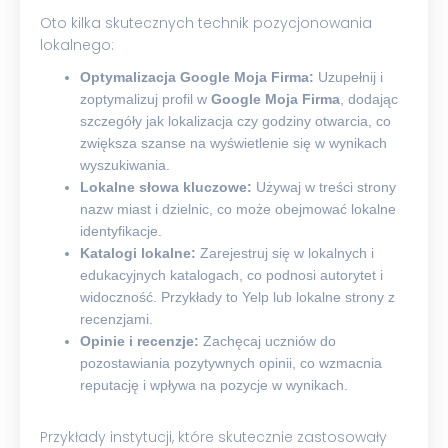
Oto kilka skutecznych technik pozycjonowania
lokalnego:
Optymalizacja Google Moja Firma:
Uzupełnij i
zoptymalizuj profil w
Google Moja Firma
, dodając
szczegóły jak lokalizacja czy godziny otwarcia, co
zwiększa szanse na wyświetlenie się w wynikach
wyszukiwania.
Lokalne słowa kluczowe:
Używaj w treści strony
nazw miast i dzielnic, co może obejmować lokalne
identyfikacje.
Katalogi lokalne:
Zarejestruj się w lokalnych i
edukacyjnych katalogach, co podnosi autorytet i
widoczność. Przykłady to Yelp lub lokalne strony z
recenzjami.
Opinie i recenzje:
Zachęcaj uczniów do
pozostawiania pozytywnych opinii, co wzmacnia
reputację i wpływa na pozycje w wynikach.
Przykłady instytucji, które skutecznie zastosowały