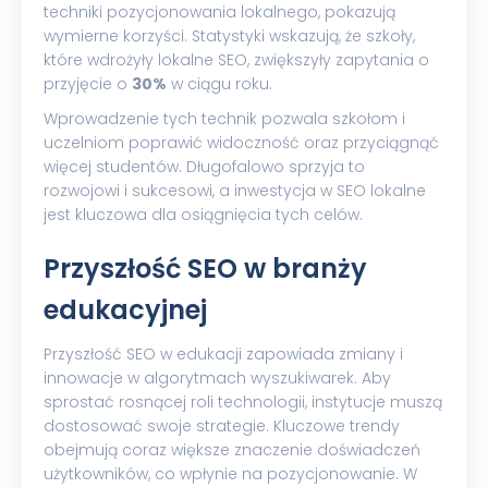
techniki pozycjonowania lokalnego, pokazują
wymierne korzyści. Statystyki wskazują, że szkoły,
które wdrożyły lokalne SEO, zwiększyły zapytania o
przyjęcie o
30%
w ciągu roku.
Wprowadzenie tych technik pozwala szkołom i
uczelniom poprawić widoczność oraz przyciągnąć
więcej studentów. Długofalowo sprzyja to
rozwojowi i sukcesowi, a inwestycja w SEO lokalne
jest kluczowa dla osiągnięcia tych celów.
Przyszłość SEO w branży
edukacyjnej
Przyszłość SEO w edukacji zapowiada zmiany i
innowacje w algorytmach wyszukiwarek. Aby
sprostać rosnącej roli technologii, instytucje muszą
dostosować swoje strategie. Kluczowe trendy
obejmują coraz większe znaczenie doświadczeń
użytkowników, co wpłynie na pozycjonowanie. W