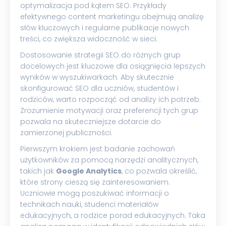
optymalizacja pod kątem SEO. Przykłady
efektywnego content marketingu obejmują analizę
słów kluczowych i regularne publikacje nowych
treści, co zwiększa widoczność w sieci.
Dostosowanie strategii SEO do różnych grup
docelowych jest kluczowe dla osiągnięcia lepszych
wyników w wyszukiwarkach. Aby skutecznie
skonfigurować SEO dla uczniów, studentów i
rodziców, warto rozpocząć od analizy ich potrzeb.
Zrozumienie motywacji oraz preferencji tych grup
pozwala na skuteczniejsze dotarcie do
zamierzonej publiczności.
Pierwszym krokiem jest badanie zachowań
użytkowników za pomocą narzędzi analitycznych,
takich jak
Google Analytics
, co pozwala określić,
które strony cieszą się zainteresowaniem.
Uczniowie mogą poszukiwać informacji o
technikach nauki, studenci materiałów
edukacyjnych, a rodzice porad edukacyjnych. Taka