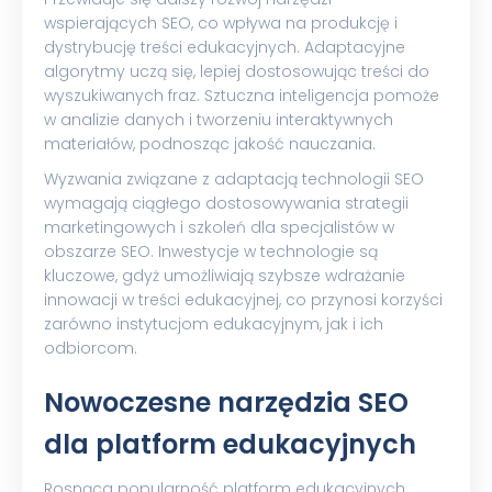
wspierających SEO, co wpływa na produkcję i
dystrybucję treści edukacyjnych. Adaptacyjne
algorytmy uczą się, lepiej dostosowując treści do
wyszukiwanych fraz. Sztuczna inteligencja pomoże
w analizie danych i tworzeniu interaktywnych
materiałów, podnosząc jakość nauczania.
Wyzwania związane z adaptacją technologii SEO
wymagają ciągłego dostosowywania strategii
marketingowych i szkoleń dla specjalistów w
obszarze SEO. Inwestycje w technologie są
kluczowe, gdyż umożliwiają szybsze wdrażanie
innowacji w treści edukacyjnej, co przynosi korzyści
zarówno instytucjom edukacyjnym, jak i ich
odbiorcom.
Nowoczesne narzędzia SEO
dla platform edukacyjnych
Rosnąca popularność platform edukacyjnych