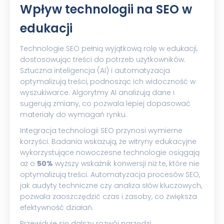
Wpływ technologii na SEO w
edukacji
Technologie SEO pełnią wyjątkową rolę w edukacji,
dostosowując treści do potrzeb użytkowników.
Sztuczna inteligencja (AI) i automatyzacja
optymalizują treści, podnosząc ich widoczność w
wyszukiwarce. Algorytmy AI analizują dane i
sugerują zmiany, co pozwala lepiej dopasować
materiały do wymagań rynku.
Integracja technologii SEO przynosi wymierne
korzyści. Badania wskazują, że witryny edukacyjne
wykorzystujące nowoczesne technologie osiągają
aż o
50%
wyższy wskaźnik konwersji niż te, które nie
optymalizują treści. Automatyzacja procesów SEO,
jak audyty techniczne czy analiza słów kluczowych,
pozwala zaoszczędzić czas i zasoby, co zwiększa
efektywność działań.
Przewiduje się dalszy rozwój narzędzi