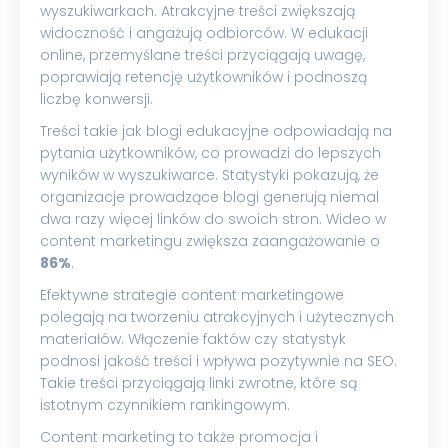
wyszukiwarkach. Atrakcyjne treści zwiększają
widoczność i angażują odbiorców. W edukacji
online, przemyślane treści przyciągają uwagę,
poprawiają retencję użytkowników i podnoszą
liczbę konwersji.
Treści takie jak blogi edukacyjne odpowiadają na
pytania użytkowników, co prowadzi do lepszych
wyników w wyszukiwarce. Statystyki pokazują, że
organizacje prowadzące blogi generują niemal
dwa razy więcej linków do swoich stron. Wideo w
content marketingu zwiększa zaangażowanie o
86%
.
Efektywne strategie content marketingowe
polegają na tworzeniu atrakcyjnych i użytecznych
materiałów. Włączenie faktów czy statystyk
podnosi jakość treści i wpływa pozytywnie na SEO.
Takie treści przyciągają linki zwrotne, które są
istotnym czynnikiem rankingowym.
Content marketing to także promocja i