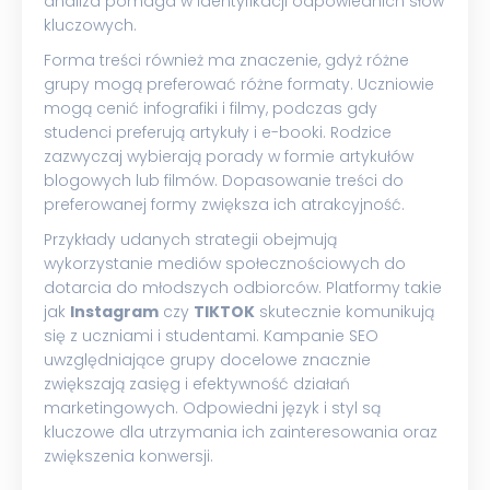
analiza pomaga w identyfikacji odpowiednich słów
kluczowych.
Forma treści również ma znaczenie, gdyż różne
grupy mogą preferować różne formaty. Uczniowie
mogą cenić infografiki i filmy, podczas gdy
studenci preferują artykuły i e-booki. Rodzice
zazwyczaj wybierają porady w formie artykułów
blogowych lub filmów. Dopasowanie treści do
preferowanej formy zwiększa ich atrakcyjność.
Przykłady udanych strategii obejmują
wykorzystanie mediów społecznościowych do
dotarcia do młodszych odbiorców. Platformy takie
jak
Instagram
czy
TIKTOK
skutecznie komunikują
się z uczniami i studentami. Kampanie SEO
uwzględniające grupy docelowe znacznie
zwiększają zasięg i efektywność działań
marketingowych. Odpowiedni język i styl są
kluczowe dla utrzymania ich zainteresowania oraz
zwiększenia konwersji.