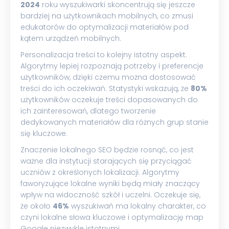
2024
roku wyszukiwarki skoncentrują się jeszcze
bardziej na użytkownikach mobilnych, co zmusi
edukatorów do optymalizacji materiałów pod
kątem urządzeń mobilnych.
Personalizacja treści to kolejny istotny aspekt.
Algorytmy lepiej rozpoznają potrzeby i preferencje
użytkowników, dzięki czemu można dostosować
treści do ich oczekiwań. Statystyki wskazują, że
80%
użytkowników oczekuje treści dopasowanych do
ich zainteresowań, dlatego tworzenie
dedykowanych materiałów dla różnych grup stanie
się kluczowe.
Znaczenie lokalnego SEO będzie rosnąć, co jest
ważne dla instytucji starających się przyciągać
uczniów z określonych lokalizacji. Algorytmy
faworyzujące lokalne wyniki będą miały znaczący
wpływ na widoczność szkół i uczelni. Oczekuje się,
że około
46%
wyszukiwań ma lokalny charakter, co
czyni lokalne słowa kluczowe i optymalizację map
Google niezwykle istotnymi.