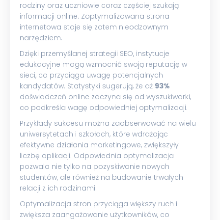
rodziny oraz uczniowie coraz częściej szukają
informacji online. Zoptymalizowana strona
internetowa staje się zatem nieodzownym
narzędziem.
Dzięki przemyślanej strategii SEO, instytucje
edukacyjne mogą wzmocnić swoją reputację w
sieci, co przyciąga uwagę potencjalnych
kandydatów. Statystyki sugerują, że aż
93%
doświadczeń online zaczyna się od wyszukiwarki,
co podkreśla wagę odpowiedniej optymalizacji.
Przykłady sukcesu można zaobserwować na wielu
uniwersytetach i szkołach, które wdrażając
efektywne działania marketingowe, zwiększyły
liczbę aplikacji. Odpowiednia optymalizacja
pozwala nie tylko na pozyskiwanie nowych
studentów, ale również na budowanie trwałych
relacji z ich rodzinami.
Optymalizacja stron przyciąga większy ruch i
zwiększa zaangażowanie użytkowników, co