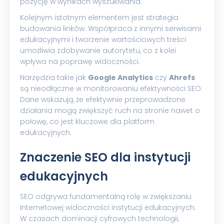
pozycję w wynikach wyszukiwania.
Kolejnym istotnym elementem jest strategia
budowania linków. Współpraca z innymi serwisami
edukacyjnymi i tworzenie wartościowych treści
umożliwia zdobywanie autorytetu, co z kolei
wpływa na poprawę widoczności.
Narzędzia takie jak
Google Analytics
czy
Ahrefs
są nieodłączne w monitorowaniu efektywności SEO.
Dane wskazują, że efektywnie przeprowadzone
działania mogą zwiększyć ruch na stronie nawet o
połowę, co jest kluczowe dla platform
edukacyjnych.
Znaczenie SEO dla instytucji
edukacyjnych
SEO odgrywa fundamentalną rolę w zwiększaniu
internetowej widoczności instytucji edukacyjnych.
W czasach dominacji cyfrowych technologii,