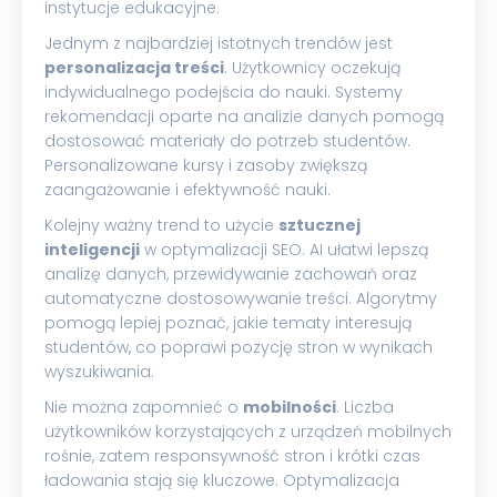
instytucje edukacyjne.
Jednym z najbardziej istotnych trendów jest
personalizacja treści
. Użytkownicy oczekują
indywidualnego podejścia do nauki. Systemy
rekomendacji oparte na analizie danych pomogą
dostosować materiały do potrzeb studentów.
Personalizowane kursy i zasoby zwiększą
zaangażowanie i efektywność nauki.
Kolejny ważny trend to użycie
sztucznej
inteligencji
w optymalizacji SEO. AI ułatwi lepszą
analizę danych, przewidywanie zachowań oraz
automatyczne dostosowywanie treści. Algorytmy
pomogą lepiej poznać, jakie tematy interesują
studentów, co poprawi pozycję stron w wynikach
wyszukiwania.
Nie można zapomnieć o
mobilności
. Liczba
użytkowników korzystających z urządzeń mobilnych
rośnie, zatem responsywność stron i krótki czas
ładowania stają się kluczowe. Optymalizacja