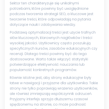
Sektor ten charakteryzuje się unikalnymi
potrzebami, które powinny być uwzględnione
podczas tworzenia strategii SEO, a kluczowe jest
tworzenie treści, które odpowiadają na pytania
dotyczące nauki i zdobywania wiedzy.
Podstawą optymalizacji treści jest użycie trafnych
słów kluczowych, klarownych nagłówków i treści
wysokiej jakości. Użytkownicy często poszukują
specyficznych kursów, zasobów edukacyjnych czy
recenzji. Dlatego treści powinny być do tego
dostosowane. Warto także włączyć statystyki
potwierdzające efektywność nauczania lub
popularność konkretnych programów.
Równie istotne jest, aby strony edukacyjne były
łatwe w nawigacji i przyjazne dla użytkownika. Takie
strony nie tylko poprawiają wrażenia użytkowników,
ale również zmniejszają współczynnik odrzuceń.
Przyjazny interfejs sprzyja dłuższemu czasowi
spędzonemu na stronie, co może podnosić