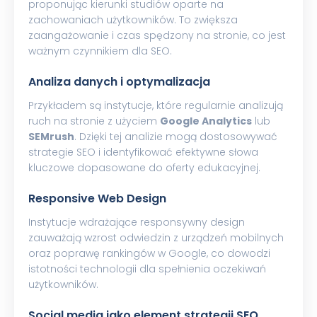
proponując kierunki studiów oparte na
zachowaniach użytkowników. To zwiększa
zaangażowanie i czas spędzony na stronie, co jest
ważnym czynnikiem dla SEO.
Analiza danych i optymalizacja
Przykładem są instytucje, które regularnie analizują
ruch na stronie z użyciem
Google Analytics
lub
SEMrush
. Dzięki tej analizie mogą dostosowywać
strategie SEO i identyfikować efektywne słowa
kluczowe dopasowane do oferty edukacyjnej.
Responsive Web Design
Instytucje wdrażające responsywny design
zauważają wzrost odwiedzin z urządzeń mobilnych
oraz poprawę rankingów w Google, co dowodzi
istotności technologii dla spełnienia oczekiwań
użytkowników.
Social media jako element strategii SEO