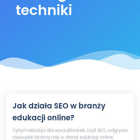
techniki
Jak działa SEO w branży
edukacji online?
Optymalizacja dla wyszukiwarek, czyli SEO, odgrywa
niezwykle istotną rolę w sferze edukacji online.