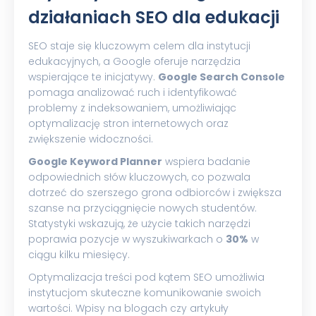
działaniach SEO dla edukacji
SEO staje się kluczowym celem dla instytucji
edukacyjnych, a Google oferuje narzędzia
wspierające te inicjatywy.
Google Search Console
pomaga analizować ruch i identyfikować
problemy z indeksowaniem, umożliwiając
optymalizację stron internetowych oraz
zwiększenie widoczności.
Google Keyword Planner
wspiera badanie
odpowiednich słów kluczowych, co pozwala
dotrzeć do szerszego grona odbiorców i zwiększa
szanse na przyciągnięcie nowych studentów.
Statystyki wskazują, że użycie takich narzędzi
poprawia pozycje w wyszukiwarkach o
30%
w
ciągu kilku miesięcy.
Optymalizacja treści pod kątem SEO umożliwia
instytucjom skuteczne komunikowanie swoich
wartości. Wpisy na blogach czy artykuły