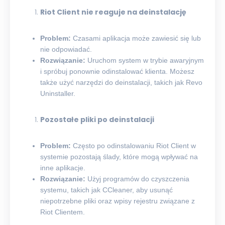
Riot Client nie reaguje na deinstalację
Problem:
Czasami aplikacja może zawiesić się lub
nie odpowiadać.
Rozwiązanie:
Uruchom system w trybie awaryjnym
i spróbuj ponownie odinstalować klienta. Możesz
także użyć narzędzi do deinstalacji, takich jak Revo
Uninstaller.
Pozostałe pliki po deinstalacji
Problem:
Często po odinstalowaniu Riot Client w
systemie pozostają ślady, które mogą wpływać na
inne aplikacje.
Rozwiązanie:
Użyj programów do czyszczenia
systemu, takich jak CCleaner, aby usunąć
niepotrzebne pliki oraz wpisy rejestru związane z
Riot Clientem.