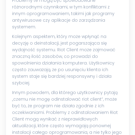
Problemy te mogą być spowodowane
różnorodnymi czynnikami, w tym konfliktami z
innym oprogramowaniem, takimi jak programy
antywirusowe czy aplikacje do zarządzania
systemem.
Kolejnym aspektem, który może wpłynąć na
decyzję o deinstalacji, jest pogarszająca się
wydajność systemu. Riot Client może zajmować
znaczną ilość zasobów, co prowadzi do
spowolnienia działania komputera. Użytkownicy
często zauważają, że po usunięciu klienta ich
system staje się bardziej responsywny i działa
szybciej.
Innym powodem, dla którego użytkownicy pytają
„czemu nie mogę odinstalować riot client”, może
być to, że program nie działa zgodnie z ich
oczekiwaniami. Problemy z odinstalowaniem Riot
Client mogą wynikać z nieprawidłowych
aktualizacji, które często wymagają ponownej
instalacji całego oprogramowania, a nie tylko jego