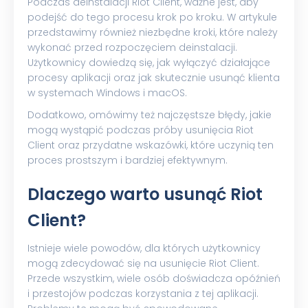
Podczas deinstalacji Riot Client, ważne jest, aby
podejść do tego procesu krok po kroku. W artykule
przedstawimy również niezbędne kroki, które należy
wykonać przed rozpoczęciem deinstalacji.
Użytkownicy dowiedzą się, jak wyłączyć działające
procesy aplikacji oraz jak skutecznie usunąć klienta
w systemach Windows i macOS.
Dodatkowo, omówimy też najczęstsze błędy, jakie
mogą wystąpić podczas próby usunięcia Riot
Client oraz przydatne wskazówki, które uczynią ten
proces prostszym i bardziej efektywnym.
Dlaczego warto usunąć Riot
Client?
Istnieje wiele powodów, dla których użytkownicy
mogą zdecydować się na usunięcie Riot Client.
Przede wszystkim, wiele osób doświadcza opóźnień
i przestojów podczas korzystania z tej aplikacji.