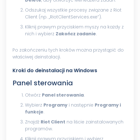
Delete
, aby otworzyć Menedżera zadań.
Odszukaj wszystkie procesy związane z Riot
Client (np. „RiotClientServices.exe”).
Kliknij prawym przyciskiem myszy na każdy z
nich i wybierz
Zakończ zadanie
.
Po zakończeniu tych kroków można przystąpić do
właściwej deinstalacji.
Kroki do deinstalacji na Windows
Panel sterowania
Otwórz
Panel sterowania
.
Wybierz
Programy
i następnie
Programy i
funkcje
.
Znajdź
Riot Client
na liście zainstalowanych
programów.
Kliknij prawym przyciskiem i wybierz