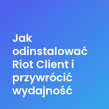
Jak
odinstalować
Riot Client i
przywrócić
wydajność