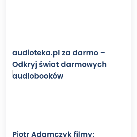
audioteka.pl za darmo –
Odkryj świat darmowych
audiobooków
Piotr Adamczyk filmy: