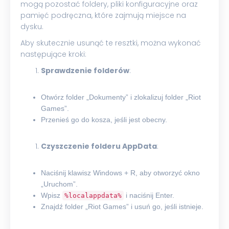
mogą pozostać foldery, pliki konfiguracyjne oraz
pamięć podręczna, które zajmują miejsce na
dysku.
Aby skutecznie usunąć te resztki, można wykonać
następujące kroki:
Sprawdzenie folderów
:
Otwórz folder „Dokumenty” i zlokalizuj folder „Riot
Games”.
Przenieś go do kosza, jeśli jest obecny.
Czyszczenie folderu AppData
:
Naciśnij klawisz Windows + R, aby otworzyć okno
„Uruchom”.
Wpisz
i naciśnij Enter.
%localappdata%
Znajdź folder „Riot Games” i usuń go, jeśli istnieje.