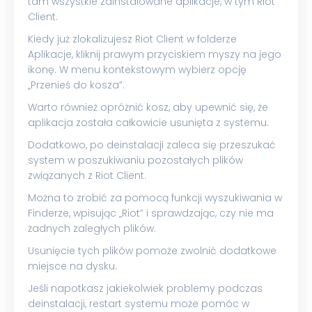
tam wszystkie zainstalowane aplikacje, w tym Riot
Client.
Kiedy już zlokalizujesz Riot Client w folderze
Aplikacje, kliknij prawym przyciskiem myszy na jego
ikonę. W menu kontekstowym wybierz opcję
„Przenieś do kosza”.
Warto również opróżnić kosz, aby upewnić się, że
aplikacja została całkowicie usunięta z systemu.
Dodatkowo, po deinstalacji zaleca się przeszukać
system w poszukiwaniu pozostałych plików
związanych z Riot Client.
Można to zrobić za pomocą funkcji wyszukiwania w
Finderze, wpisując „Riot” i sprawdzając, czy nie ma
żadnych zaległych plików.
Usunięcie tych plików pomoże zwolnić dodatkowe
miejsce na dysku.
Jeśli napotkasz jakiekolwiek problemy podczas
deinstalacji, restart systemu może pomóc w