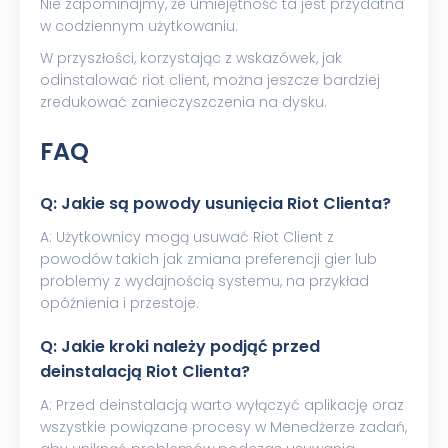
Nie zapominajmy, że umiejętność ta jest przydatna
w codziennym użytkowaniu.
W przyszłości, korzystając z wskazówek, jak
odinstalować riot client, można jeszcze bardziej
zredukować zanieczyszczenia na dysku.
FAQ
Q: Jakie są powody usunięcia Riot Clienta?
A: Użytkownicy mogą usuwać Riot Client z
powodów takich jak zmiana preferencji gier lub
problemy z wydajnością systemu, na przykład
opóźnienia i przestoje.
Q: Jakie kroki należy podjąć przed
deinstalacją Riot Clienta?
A: Przed deinstalacją warto wyłączyć aplikację oraz
wszystkie powiązane procesy w Menedżerze zadań,