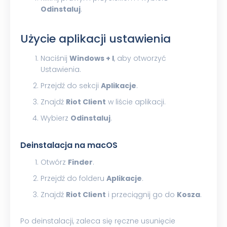
Odinstaluj
.
Użycie aplikacji ustawienia
Naciśnij
Windows + I
, aby otworzyć
Ustawienia.
Przejdź do sekcji
Aplikacje
.
Znajdź
Riot Client
w liście aplikacji.
Wybierz
Odinstaluj
.
Deinstalacja na macOS
Otwórz
Finder
.
Przejdź do folderu
Aplikacje
.
Znajdź
Riot Client
i przeciągnij go do
Kosza
.
Po deinstalacji, zaleca się ręczne usunięcie