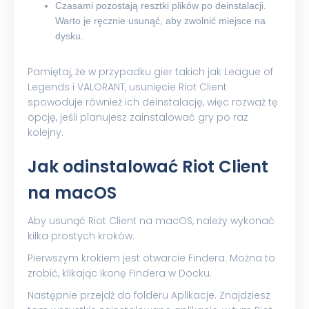
Czasami pozostają resztki plików po deinstalacji.
Warto je ręcznie usunąć, aby zwolnić miejsce na
dysku.
Pamiętaj, że w przypadku gier takich jak League of
Legends i VALORANT, usunięcie Riot Client
spowoduje również ich deinstalację, więc rozważ tę
opcję, jeśli planujesz zainstalować gry po raz
kolejny.
Jak odinstalować Riot Client
na macOS
Aby usunąć Riot Client na macOS, należy wykonać
kilka prostych kroków.
Pierwszym krokiem jest otwarcie Findera. Można to
zrobić, klikając ikonę Findera w Docku.
Następnie przejdź do folderu Aplikacje. Znajdziesz