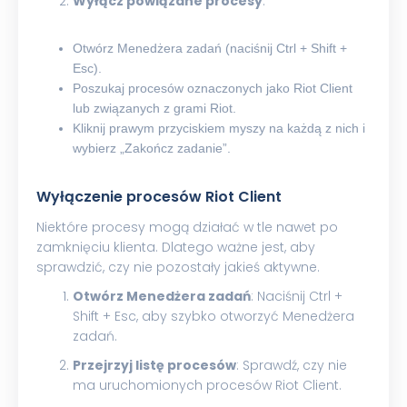
Wyłącz powiązane procesy
:
Otwórz Menedżera zadań (naciśnij Ctrl + Shift +
Esc).
Poszukaj procesów oznaczonych jako Riot Client
lub związanych z grami Riot.
Kliknij prawym przyciskiem myszy na każdą z nich i
wybierz „Zakończ zadanie”.
Wyłączenie procesów Riot Client
Niektóre procesy mogą działać w tle nawet po
zamknięciu klienta. Dlatego ważne jest, aby
sprawdzić, czy nie pozostały jakieś aktywne.
Otwórz Menedżera zadań
: Naciśnij Ctrl +
Shift + Esc, aby szybko otworzyć Menedżera
zadań.
Przejrzyj listę procesów
: Sprawdź, czy nie
ma uruchomionych procesów Riot Client.