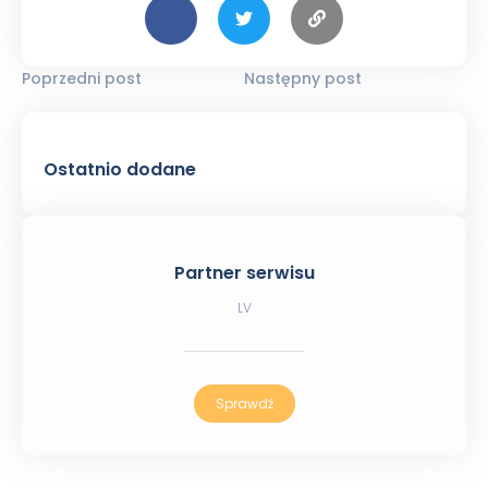
Poprzedni post
Następny post
Ostatnio dodane
Partner serwisu
LV
Sprawdź