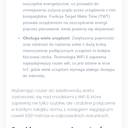
oszczędne energetycznie, co prowadzi do
zmniejszenia zużycia prądu przez urządzenia z nim
kompatybilne. Funkcja Target Wake Time (TWT)
pozwala urządzeniom na oszczędzanie energii
poprzez planowanie, kiedy powinny się aktywować.
Obsługa wielu urządzeń
: Zwiększona pojemność
oraz zdolność do radzenia sobie z dużą liczbą
równocześnie podłączonych urządzeń to kolejna
kluczowa cecha. Technologia WiFi 6 zapewnia
najwydajniejszy router wifi, co jest istotne w erze
IoT, gdzie wiele urządzeń wymaga stałego dostępu
do internetu.
Wybierając router do światłowodu, warto
zastanowić się nad modelami z WiFi 6, które
zapewnią nie tylko szybkie, ale i stabilne połączenie
w każdym zakątku domu, z zasięgiem sięgającym
nawet 500 metrów w odpowiednich warunkach.