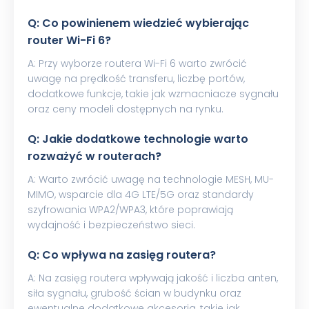
Q: Co powinienem wiedzieć wybierając
router Wi-Fi 6?
A: Przy wyborze routera Wi-Fi 6 warto zwrócić
uwagę na prędkość transferu, liczbę portów,
dodatkowe funkcje, takie jak wzmacniacze sygnału
oraz ceny modeli dostępnych na rynku.
Q: Jakie dodatkowe technologie warto
rozważyć w routerach?
A: Warto zwrócić uwagę na technologie MESH, MU-
MIMO, wsparcie dla 4G LTE/5G oraz standardy
szyfrowania WPA2/WPA3, które poprawiają
wydajność i bezpieczeństwo sieci.
Q: Co wpływa na zasięg routera?
A: Na zasięg routera wpływają jakość i liczba anten,
siła sygnału, grubość ścian w budynku oraz
ewentualne dodatkowe akcesoria, takie jak