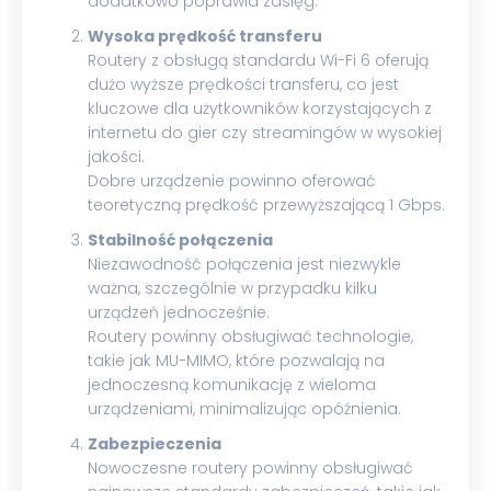
dodatkowo poprawia zasięg.
Wysoka prędkość transferu
Routery z obsługą standardu Wi-Fi 6 oferują
dużo wyższe prędkości transferu, co jest
kluczowe dla użytkowników korzystających z
internetu do gier czy streamingów w wysokiej
jakości.
Dobre urządzenie powinno oferować
teoretyczną prędkość przewyższającą 1 Gbps.
Stabilność połączenia
Niezawodność połączenia jest niezwykle
ważna, szczególnie w przypadku kilku
urządzeń jednocześnie.
Routery powinny obsługiwać technologie,
takie jak MU-MIMO, które pozwalają na
jednoczesną komunikację z wieloma
urządzeniami, minimalizując opóźnienia.
Zabezpieczenia
Nowoczesne routery powinny obsługiwać