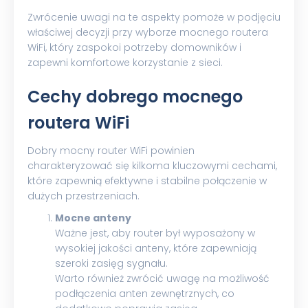
Zwrócenie uwagi na te aspekty pomoże w podjęciu
właściwej decyzji przy wyborze mocnego routera
WiFi, który zaspokoi potrzeby domowników i
zapewni komfortowe korzystanie z sieci.
Cechy dobrego mocnego
routera WiFi
Dobry mocny router WiFi powinien
charakteryzować się kilkoma kluczowymi cechami,
które zapewnią efektywne i stabilne połączenie w
dużych przestrzeniach.
Mocne anteny
Ważne jest, aby router był wyposażony w
wysokiej jakości anteny, które zapewniają
szeroki zasięg sygnału.
Warto również zwrócić uwagę na możliwość
podłączenia anten zewnętrznych, co