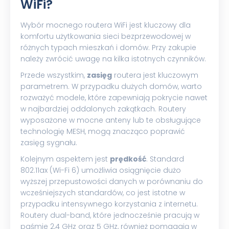
WiFi?
Wybór mocnego routera WiFi jest kluczowy dla
komfortu użytkowania sieci bezprzewodowej w
różnych typach mieszkań i domów. Przy zakupie
należy zwrócić uwagę na kilka istotnych czynników.
Przede wszystkim,
zasięg
routera jest kluczowym
parametrem. W przypadku dużych domów, warto
rozważyć modele, które zapewniają pokrycie nawet
w najbardziej oddalonych zakątkach. Routery
wyposażone w mocne anteny lub te obsługujące
technologię MESH, mogą znacząco poprawić
zasięg sygnału.
Kolejnym aspektem jest
prędkość
. Standard
802.11ax (Wi-Fi 6) umożliwia osiągnięcie dużo
wyższej przepustowości danych w porównaniu do
wcześniejszych standardów, co jest istotne w
przypadku intensywnego korzystania z internetu.
Routery dual-band, które jednocześnie pracują w
paśmie 2,4 GHz oraz 5 GHz, również pomagają w