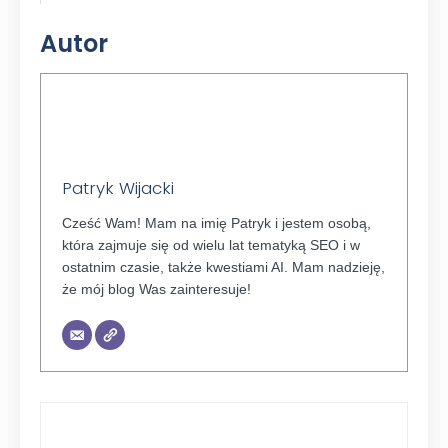
Autor
Patryk Wijacki
Cześć Wam! Mam na imię Patryk i jestem osobą,
która zajmuje się od wielu lat tematyką SEO i w
ostatnim czasie, także kwestiami AI. Mam nadzieję,
że mój blog Was zainteresuje!