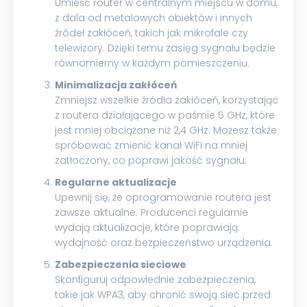
Umieść router w centralnym miejscu w domu,
z dala od metalowych obiektów i innych
źródeł zakłóceń, takich jak mikrofale czy
telewizory. Dzięki temu zasięg sygnału będzie
równomierny w każdym pomieszczeniu.
Minimalizacja zakłóceń
Zmniejsz wszelkie źródła zakłóceń, korzystając
z routera działającego w paśmie 5 GHz, które
jest mniej obciążone niż 2,4 GHz. Możesz także
spróbować zmienić kanał WiFi na mniej
zatłoczony, co poprawi jakość sygnału.
Regularne aktualizacje
Upewnij się, że oprogramowanie routera jest
zawsze aktualne. Producenci regularnie
wydają aktualizacje, które poprawiają
wydajność oraz bezpieczeństwo urządzenia.
Zabezpieczenia sieciowe
Skonfiguruj odpowiednie zabezpieczenia,
takie jak WPA3, aby chronić swoją sieć przed