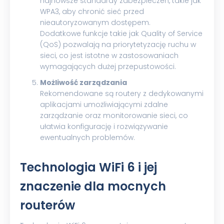
najnowsze standardy zabezpieczeń, takie jak
WPA3, aby chronić sieć przed
nieautoryzowanym dostępem.
Dodatkowe funkcje takie jak Quality of Service
(QoS) pozwalają na priorytetyzację ruchu w
sieci, co jest istotne w zastosowaniach
wymagających dużej przepustowości.
Możliwość zarządzania
Rekomendowane są routery z dedykowanymi
aplikacjami umożliwiającymi zdalne
zarządzanie oraz monitorowanie sieci, co
ułatwia konfigurację i rozwiązywanie
ewentualnych problemów.
Technologia WiFi 6 i jej
znaczenie dla mocnych
routerów