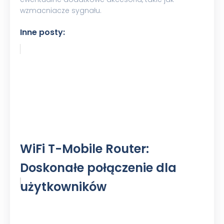
wzmacniacze sygnału.
Inne posty:
WiFi T-Mobile Router:
Doskonałe połączenie dla
użytkowników