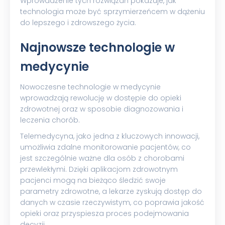
Wprowadzenie tych rozwiązań pokazuje, jak
technologia może być sprzymierzeńcem w dążeniu
do lepszego i zdrowszego życia.
Najnowsze technologie w
medycynie
Nowoczesne technologie w medycynie
wprowadzają rewolucję w dostępie do opieki
zdrowotnej oraz w sposobie diagnozowania i
leczenia chorób.
Telemedycyna, jako jedna z kluczowych innowacji,
umożliwia zdalne monitorowanie pacjentów, co
jest szczególnie ważne dla osób z chorobami
przewlekłymi. Dzięki aplikacjom zdrowotnym
pacjenci mogą na bieżąco śledzić swoje
parametry zdrowotne, a lekarze zyskują dostęp do
danych w czasie rzeczywistym, co poprawia jakość
opieki oraz przyspiesza proces podejmowania
decyzji.