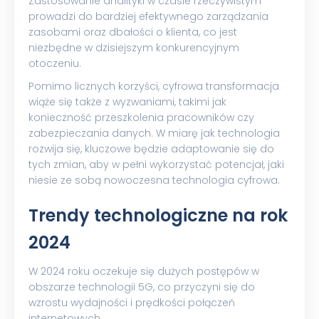
Zastosowanie analityki w czasie rzeczywistym
prowadzi do bardziej efektywnego zarządzania
zasobami oraz dbałości o klienta, co jest
niezbędne w dzisiejszym konkurencyjnym
otoczeniu.
Pomimo licznych korzyści, cyfrowa transformacja
wiąże się także z wyzwaniami, takimi jak
konieczność przeszkolenia pracowników czy
zabezpieczania danych. W miarę jak technologia
rozwija się, kluczowe będzie adaptowanie się do
tych zmian, aby w pełni wykorzystać potencjał, jaki
niesie ze sobą nowoczesna technologia cyfrowa.
Trendy technologiczne na rok
2024
W 2024 roku oczekuje się dużych postępów w
obszarze technologii 5G, co przyczyni się do
wzrostu wydajności i prędkości połączeń
internetowych.