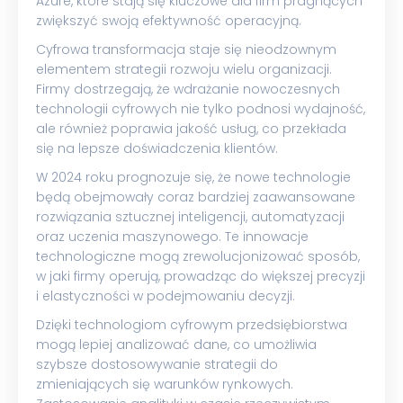
Azure, które stają się kluczowe dla firm pragnących
zwiększyć swoją efektywność operacyjną.
Cyfrowa transformacja staje się nieodzownym
elementem strategii rozwoju wielu organizacji.
Firmy dostrzegają, że wdrażanie nowoczesnych
technologii cyfrowych nie tylko podnosi wydajność,
ale również poprawia jakość usług, co przekłada
się na lepsze doświadczenia klientów.
W 2024 roku prognozuje się, że nowe technologie
będą obejmowały coraz bardziej zaawansowane
rozwiązania sztucznej inteligencji, automatyzacji
oraz uczenia maszynowego. Te innowacje
technologiczne mogą zrewolucjonizować sposób,
w jaki firmy operują, prowadząc do większej precyzji
i elastyczności w podejmowaniu decyzji.
Dzięki technologiom cyfrowym przedsiębiorstwa
mogą lepiej analizować dane, co umożliwia
szybsze dostosowywanie strategii do
zmieniających się warunków rynkowych.