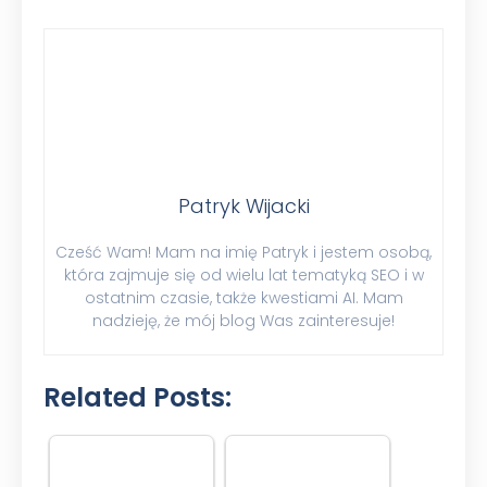
Patryk Wijacki
Cześć Wam! Mam na imię Patryk i jestem osobą,
która zajmuje się od wielu lat tematyką SEO i w
ostatnim czasie, także kwestiami AI. Mam
nadzieję, że mój blog Was zainteresuje!
Related Posts: