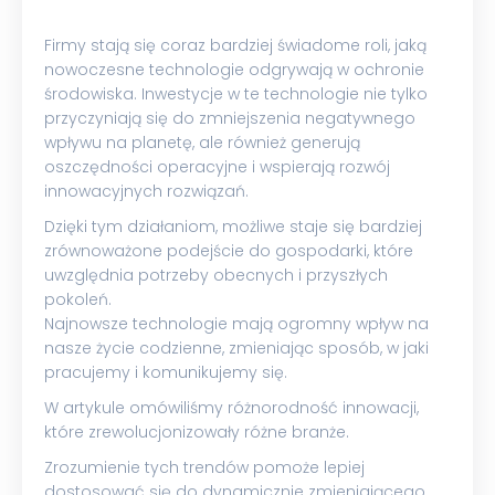
Firmy stają się coraz bardziej świadome roli, jaką
nowoczesne technologie odgrywają w ochronie
środowiska. Inwestycje w te technologie nie tylko
przyczyniają się do zmniejszenia negatywnego
wpływu na planetę, ale również generują
oszczędności operacyjne i wspierają rozwój
innowacyjnych rozwiązań.
Dzięki tym działaniom, możliwe staje się bardziej
zrównoważone podejście do gospodarki, które
uwzględnia potrzeby obecnych i przyszłych
pokoleń.
Najnowsze technologie mają ogromny wpływ na
nasze życie codzienne, zmieniając sposób, w jaki
pracujemy i komunikujemy się.
W artykule omówiliśmy różnorodność innowacji,
które zrewolucjonizowały różne branże.
Zrozumienie tych trendów pomoże lepiej
dostosować się do dynamicznie zmieniającego