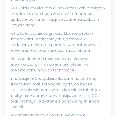
To z kolei umożliwi rozwój nowoczesnych rozwiązań
mobilnych, które będą wspierać różnorodne
aplikacje, od komunikacji po zdalne zarządzanie
urządzeniami.
IoT, z kolei, będzie odgrywało kluczową rolę w
integrowaniu inteligentnych systemów w
codziennym życiu, co pomoże w monitorowaniu
zużycia energii oraz zarządzaniu zasobami.
Do tego dochodzi rosnące zainteresowanie
zrównoważonym rozwojem, priorytetem w
projektowaniu nowych technologii.
Innowacje te będą ukierunkowane na ochronę
środowiska oraz zdrowy styl życia, co będzie
szczególnie widoczne w rozwiązaniach takich jak
inteligentne domy, które zmniejszają emisję CO2
oraz promują korzystanie z odnawialnych źródeł
energii.
W kontekście zdrowego stylu życia, nowe