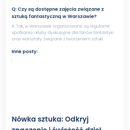
Q: Czy są dostępne zajęcia związane z
sztuką fantastyczną w Warszawie?
A: Tak, w Warszawie organizowane są regularne
spotkania i kluby dyskusyjne dla fanów fantastyki
oraz warsztaty związane z tworzeniem sztuki.
Inne posty:
Nówka sztuka: Odkryj