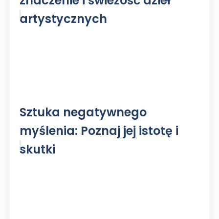
znaczenie i świeżość dzieł
artystycznych
Sztuka negatywnego
myślenia: Poznaj jej istotę i
skutki