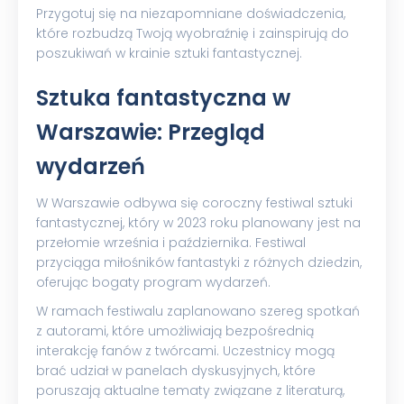
Przygotuj się na niezapomniane doświadczenia,
które rozbudzą Twoją wyobraźnię i zainspirują do
poszukiwań w krainie sztuki fantastycznej.
Sztuka fantastyczna w
Warszawie: Przegląd
wydarzeń
W Warszawie odbywa się coroczny festiwal sztuki
fantastycznej, który w 2023 roku planowany jest na
przełomie września i października. Festiwal
przyciąga miłośników fantastyki z różnych dziedzin,
oferując bogaty program wydarzeń.
W ramach festiwalu zaplanowano szereg spotkań
z autorami, które umożliwiają bezpośrednią
interakcję fanów z twórcami. Uczestnicy mogą
brać udział w panelach dyskusyjnych, które
poruszają aktualne tematy związane z literaturą,