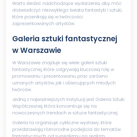
Warto śledzić nadchodzące wydarzenia, aby móc
doświadczyć niezwykłego świata fantastyki i sztuki,
które przenikają się w twórczości
zaprezentowanych artystów.
Galeria sztuki fantastycznej
w Warszawie
W Warszawie znajduje się wiele galerii sztuki
fantastycznej, które odgrywają kluczową rolę w
promowaniu i prezentowaniu prac zarówno
uznanych artystów, jak i obiecujących młodych
twórców.
Jedną z najważniejszych instytucji jest Galeria Sztuki
Współczesnej, która koncentruje się na
nowoczesnych trendach w sztuce fantastycznej.
Galeria ta organizuje cykliczne wystawy, które
przedstawiają różnorodne podejścia do tematów
fantastycznych, od surrealizmu po realizm