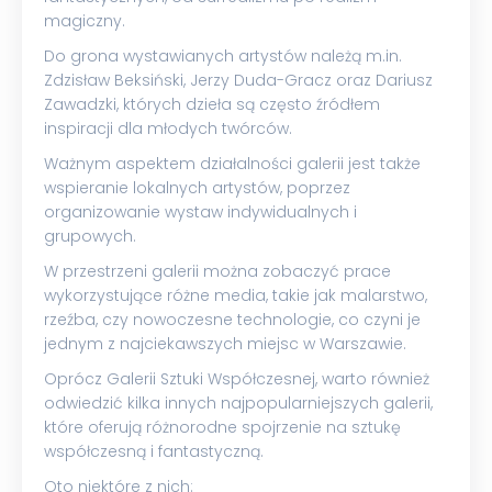
magiczny.
Do grona wystawianych artystów należą m.in.
Zdzisław Beksiński, Jerzy Duda-Gracz oraz Dariusz
Zawadzki, których dzieła są często źródłem
inspiracji dla młodych twórców.
Ważnym aspektem działalności galerii jest także
wspieranie lokalnych artystów, poprzez
organizowanie wystaw indywidualnych i
grupowych.
W przestrzeni galerii można zobaczyć prace
wykorzystujące różne media, takie jak malarstwo,
rzeźba, czy nowoczesne technologie, co czyni je
jednym z najciekawszych miejsc w Warszawie.
Oprócz Galerii Sztuki Współczesnej, warto również
odwiedzić kilka innych najpopularniejszych galerii,
które oferują różnorodne spojrzenie na sztukę
współczesną i fantastyczną.
Oto niektóre z nich: