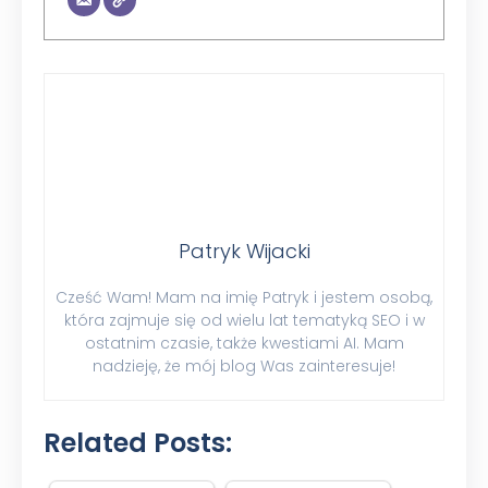
Patryk Wijacki
Cześć Wam! Mam na imię Patryk i jestem osobą,
która zajmuje się od wielu lat tematyką SEO i w
ostatnim czasie, także kwestiami AI. Mam
nadzieję, że mój blog Was zainteresuje!
Related Posts: