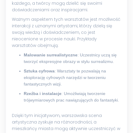
każdego, a twórcy mogą dzielić się swoimi
doświadczeniami oraz inspiracjami.
Ważnym aspektem tych warsztatów jest możliwość
interakcji z uznanymi artystami, którzy dzielą się
swoją wiedzą i doświadczeniem, co jest
nieocenione w procesie nauki. Przykłady
warsztatów obejmują:
Malowanie surrealistyczne
: Uczestnicy uczą się
tworzyć ekspresyjne obrazy w stylu surrealizmu.
Sztuka cyfrowa
: Warsztaty te pozwalają na
eksplorację cyfrowych narzędzi w tworzeniu
fantastycznych wizji.
Rzeźba i instalacje
: Umożliwiają tworzenie
trójwymiarowych prac nawiązujących do fantastyki.
Dzięki tym inicjatywom, warszawska scena
artystyczna zyskuje na różnorodności, a
mieszkańcy miasta mogą aktywnie uczestniczyć w