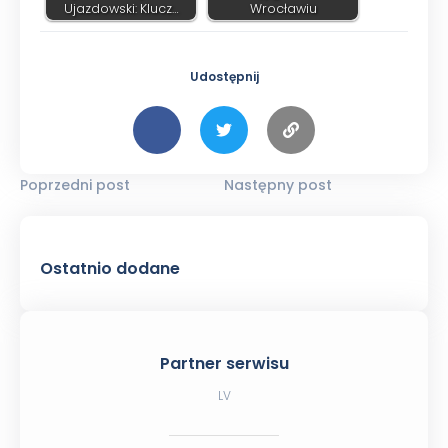
Ujazdowski: Klucz…
Wrocławiu
Udostępnij
Poprzedni post
Następny post
Ostatnio dodane
Partner serwisu
LV