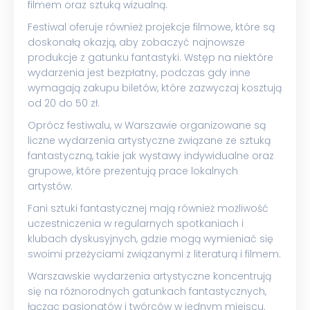
filmem oraz sztuką wizualną.
Festiwal oferuje również projekcje filmowe, które są
doskonałą okazją, aby zobaczyć najnowsze
produkcje z gatunku fantastyki. Wstęp na niektóre
wydarzenia jest bezpłatny, podczas gdy inne
wymagają zakupu biletów, które zazwyczaj kosztują
od 20 do 50 zł.
Oprócz festiwalu, w Warszawie organizowane są
liczne wydarzenia artystyczne związane ze sztuką
fantastyczną, takie jak wystawy indywidualne oraz
grupowe, które prezentują prace lokalnych
artystów.
Fani sztuki fantastycznej mają również możliwość
uczestniczenia w regularnych spotkaniach i
klubach dyskusyjnych, gdzie mogą wymieniać się
swoimi przeżyciami związanymi z literaturą i filmem.
Warszawskie wydarzenia artystyczne koncentrują
się na różnorodnych gatunkach fantastycznych,
łącząc pasjonatów i twórców w jednym miejscu.