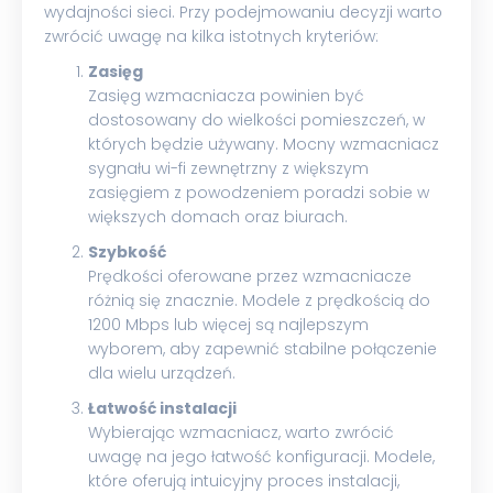
wydajności sieci. Przy podejmowaniu decyzji warto
zwrócić uwagę na kilka istotnych kryteriów:
Zasięg
Zasięg wzmacniacza powinien być
dostosowany do wielkości pomieszczeń, w
których będzie używany. Mocny wzmacniacz
sygnału wi-fi zewnętrzny z większym
zasięgiem z powodzeniem poradzi sobie w
większych domach oraz biurach.
Szybkość
Prędkości oferowane przez wzmacniacze
różnią się znacznie. Modele z prędkością do
1200 Mbps lub więcej są najlepszym
wyborem, aby zapewnić stabilne połączenie
dla wielu urządzeń.
Łatwość instalacji
Wybierając wzmacniacz, warto zwrócić
uwagę na jego łatwość konfiguracji. Modele,
które oferują intuicyjny proces instalacji,