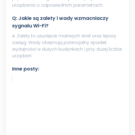
urządzenia o odpowiednich parametrach.
Q: Jakie są zalety i wady wzmacniaczy
sygnału Wi-Fi?
A: Zalety to usunięcie martwych stref oraz lepszy
zasięg. Wady obejmują potencjalny spadek
wydajności w dużych budynkach i przy dużej liczbie
urządzeń.
Inne posty: