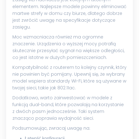
elementem. Najlepsze modele powinny eliminować
martwe strefy w domu czy biurze, dlatego dobrze
jest zwrócić uwagę na specyfikacje dotyczące
zasięgu.
Moc wzmacniacza również ma ogromne
znaczenie. Urządzenia o wyższej mocy potrafią
skutecznie przesyłać sygnał na większe odległości,
co jest istotne w dużych pomieszczeniach.
Kompatybilność z routerem to kolejny czynnik, który
nie powinien być pomijany. Upewnij się, że wybrany
model wspiera standardy Wi-Fi, które są używane w
twojej sieci, takie jak 802.11ac.
Dodatkowo, warto zainwestować w modele z
funkcją dual-band, które pozwalają na korzystanie
z dwóch pasm jednocześnie. Taki system
znacząco poprawia wydajność sieci.
Podsumowując, zwracaj uwagę na:
Łatwość konfiguracji