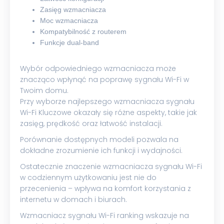
Zasięg wzmacniacza
Moc wzmacniacza
Kompatybilność z routerem
Funkcje dual-band
Wybór odpowiedniego wzmacniacza może
znacząco wpłynąć na poprawę sygnału Wi-Fi w
Twoim domu.
Przy wyborze najlepszego wzmacniacza sygnału
Wi-Fi Kluczowe okazały się różne aspekty, takie jak
zasięg, prędkość oraz łatwość instalacji.
Porównanie dostępnych modeli pozwala na
dokładne zrozumienie ich funkcji i wydajności.
Ostatecznie znaczenie wzmacniacza sygnału Wi-Fi
w codziennym użytkowaniu jest nie do
przecenienia – wpływa na komfort korzystania z
internetu w domach i biurach.
Wzmacniacz sygnału Wi-Fi ranking wskazuje na