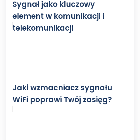
Sygnał jako kluczowy
element w komunikacji i
telekomunikacji
Jaki wzmacniacz sygnału
WiFi poprawi Twój zasięg?