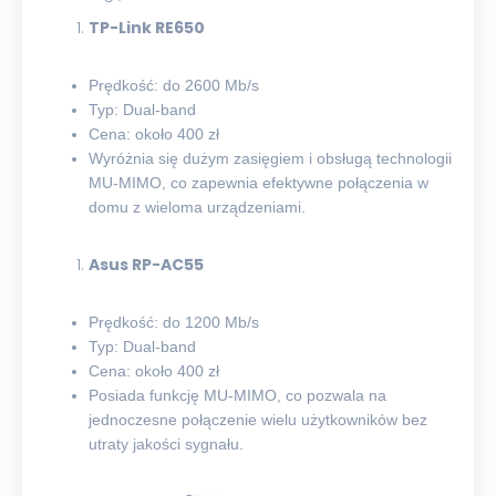
TP-Link RE650
Prędkość: do 2600 Mb/s
Typ: Dual-band
Cena: około 400 zł
Wyróżnia się dużym zasięgiem i obsługą technologii
MU-MIMO, co zapewnia efektywne połączenia w
domu z wieloma urządzeniami.
Asus RP-AC55
Prędkość: do 1200 Mb/s
Typ: Dual-band
Cena: około 400 zł
Posiada funkcję MU-MIMO, co pozwala na
jednoczesne połączenie wielu użytkowników bez
utraty jakości sygnału.