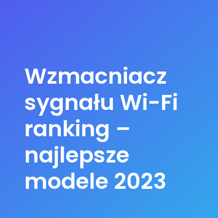
Wzmacniacz
sygnału Wi-Fi
ranking –
najlepsze
modele 2023