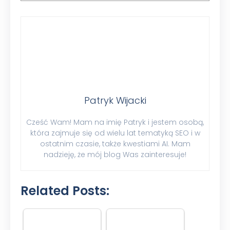
Patryk Wijacki
Cześć Wam! Mam na imię Patryk i jestem osobą,
która zajmuje się od wielu lat tematyką SEO i w
ostatnim czasie, także kwestiami AI. Mam
nadzieję, że mój blog Was zainteresuje!
Related Posts: