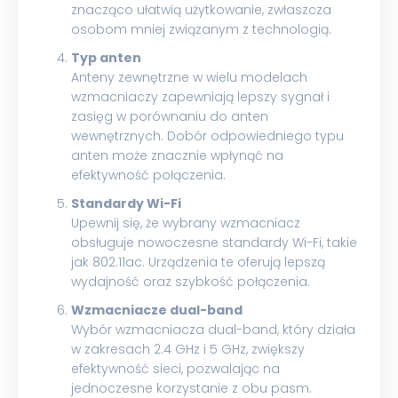
znacząco ułatwią użytkowanie, zwłaszcza
osobom mniej związanym z technologią.
Typ anten
Anteny zewnętrzne w wielu modelach
wzmacniaczy zapewniają lepszy sygnał i
zasięg w porównaniu do anten
wewnętrznych. Dobór odpowiedniego typu
anten może znacznie wpłynąć na
efektywność połączenia.
Standardy Wi-Fi
Upewnij się, że wybrany wzmacniacz
obsługuje nowoczesne standardy Wi-Fi, takie
jak 802.11ac. Urządzenia te oferują lepszą
wydajność oraz szybkość połączenia.
Wzmacniacze dual-band
Wybór wzmacniacza dual-band, który działa
w zakresach 2.4 GHz i 5 GHz, zwiększy
efektywność sieci, pozwalając na
jednoczesne korzystanie z obu pasm.