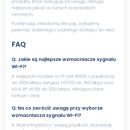
produkty, które zasługują na uwagę, oferując
najlepszą jakość w różnych przedziałach
cenowych.
Podejmując świadomą decyzję, zyskujemy
pewność stabilnego i szybkiego dostępu do sieci.
FAQ
Q: Jakie są najlepsze wzmacniacze sygnału
Wi-Fi?
A: Najlepsze modele to TP-Link RE650 z prędkością
do 2600 Mbps, Netgear EX3700 do 750 Mbps oraz
ASUS RP-AC55 do 1200 Mbps, oferujące różne
funkcje i cenę.
Q: Na co zwrócić uwagę przy wyborze
wzmacniacza sygnału Wi-Fi?
A: Ważne kryteria to: zasięg, prędkość, standardy