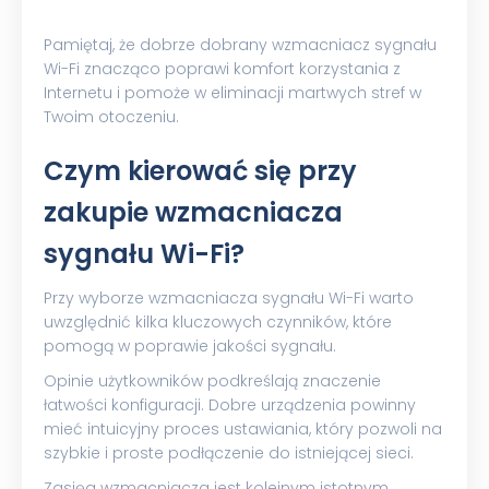
Pamiętaj, że dobrze dobrany wzmacniacz sygnału
Wi-Fi znacząco poprawi komfort korzystania z
Internetu i pomoże w eliminacji martwych stref w
Twoim otoczeniu.
Czym kierować się przy
zakupie wzmacniacza
sygnału Wi-Fi?
Przy wyborze wzmacniacza sygnału Wi-Fi warto
uwzględnić kilka kluczowych czynników, które
pomogą w poprawie jakości sygnału.
Opinie użytkowników podkreślają znaczenie
łatwości konfiguracji. Dobre urządzenia powinny
mieć intuicyjny proces ustawiania, który pozwoli na
szybkie i proste podłączenie do istniejącej sieci.
Zasięg wzmacniacza jest kolejnym istotnym