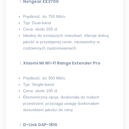
Netgear EX3700
Prędkość: do 750 Mb/s
Typ: Dual-band
Cena: około 200 zł
Idealny do mniejszych mieszkań, oferuje dobrą
jakość w przystępnej cenie, niezawodny w
codziennych zastosowaniach.
Xiaomi Mi Wi-Fi Range Extender Pro
Prędkość: do 300 Mb/s
Typ: Single-band
Cena: około 100 zł
Ekonomiczna opcja, doskonała do małych
przestrzeni, przyciąga uwagę doskonałym
stosunkiem jakości do ceny.
D-Link DAP-1610