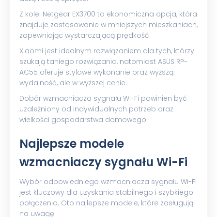
Z kolei Netgear EX3700 to ekonomiczna opcja, która
znajduje zastosowanie w mniejszych mieszkaniach,
zapewniając wystarczającą prędkość.
Xiaomi jest idealnym rozwiązaniem dla tych, którzy
szukają taniego rozwiązania, natomiast ASUS RP-
AC55 oferuje stylowe wykonanie oraz wyższą
wydajność, ale w wyższej cenie.
Dobór wzmacniacza sygnału Wi-Fi powinien być
uzależniony od indywidualnych potrzeb oraz
wielkości gospodarstwa domowego.
Najlepsze modele
wzmacniaczy sygnału Wi-Fi
Wybór odpowiedniego wzmacniacza sygnału Wi-Fi
jest kluczowy dla uzyskania stabilnego i szybkiego
połączenia. Oto najlepsze modele, które zasługują
na uwagę: