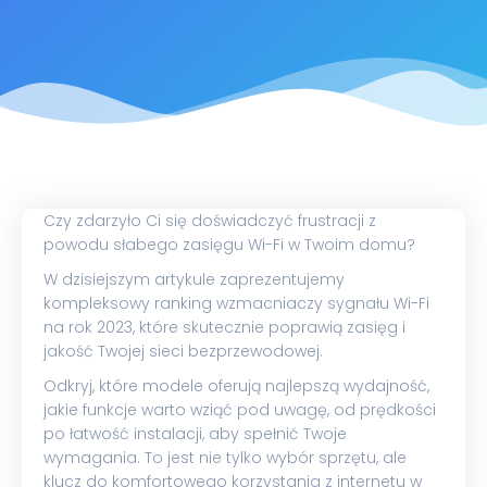
Czy zdarzyło Ci się doświadczyć frustracji z
powodu słabego zasięgu Wi-Fi w Twoim domu?
W dzisiejszym artykule zaprezentujemy
kompleksowy ranking wzmacniaczy sygnału Wi-Fi
na rok 2023, które skutecznie poprawią zasięg i
jakość Twojej sieci bezprzewodowej.
Odkryj, które modele oferują najlepszą wydajność,
jakie funkcje warto wziąć pod uwagę, od prędkości
po łatwość instalacji, aby spełnić Twoje
wymagania. To jest nie tylko wybór sprzętu, ale
klucz do komfortowego korzystania z internetu w