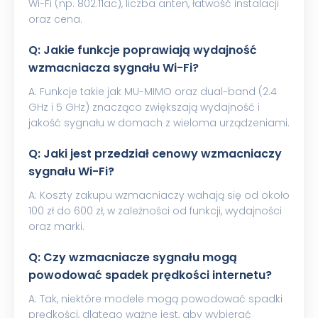
Wi-Fi (np. 802.11ac), liczba anten, łatwość instalacji
oraz cena.
Q: Jakie funkcje poprawiają wydajność
wzmacniacza sygnału Wi-Fi?
A: Funkcje takie jak MU-MIMO oraz dual-band (2.4
GHz i 5 GHz) znacząco zwiększają wydajność i
jakość sygnału w domach z wieloma urządzeniami.
Q: Jaki jest przedział cenowy wzmacniaczy
sygnału Wi-Fi?
A: Koszty zakupu wzmacniaczy wahają się od około
100 zł do 600 zł, w zależności od funkcji, wydajności
oraz marki.
Q: Czy wzmacniacze sygnału mogą
powodować spadek prędkości internetu?
A: Tak, niektóre modele mogą powodować spadki
prędkości, dlatego ważne jest, aby wybierać