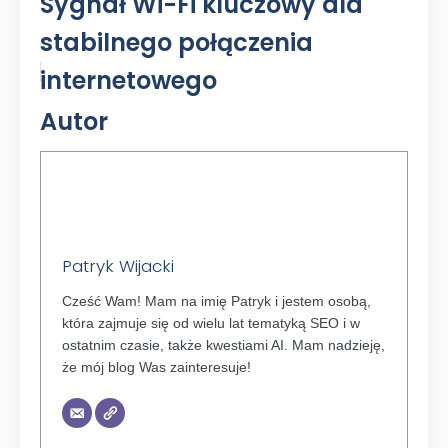
Sygnał Wi-Fi kluczowy dla
stabilnego połączenia
internetowego
Autor
Patryk Wijacki
Cześć Wam! Mam na imię Patryk i jestem osobą,
która zajmuje się od wielu lat tematyką SEO i w
ostatnim czasie, także kwestiami AI. Mam nadzieję,
że mój blog Was zainteresuje!